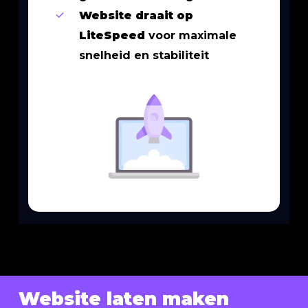
Website draait op
LiteSpeed
voor maximale
snelheid en stabiliteit
Website laten maken