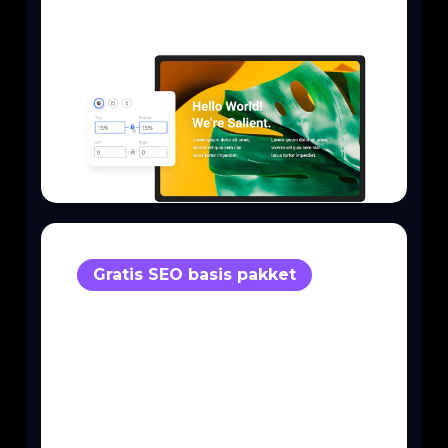
Gratis SEO basis pakket