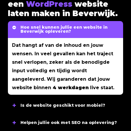
een
WordPress
website
laten maken in Beverwijk.
Hoe snel kunnen jullie een website in
Beverwijk opleveren?
Dat hangt af van de inhoud en jouw
wensen. In veel gevallen kan het traject
snel verlopen, zeker als de benodigde
input volledig en tijdig wordt
aangeleverd. Wij garanderen dat jouw
website binnen
4 werkdagen
live staat.
Is de website geschikt voor mobiel?
Ja, elke website wordt volledig
Helpen jullie ook met SEO na oplevering?
mobielvriendelijk
gebouwd en