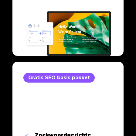
Gratis SEO basis pakket
Zoekwoordgerichte