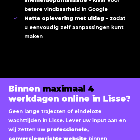
snelheidoptimalisatie
– klaar voor
betere vindbaarheid in Google
Nette oplevering met uitleg
– zodat
u eenvoudig zelf aanpassingen kunt
maken
Binnen
maximaal 4
werkdagen online in Lisse?
Geen lange trajecten of eindeloze
wachttijden in Lisse. Lever uw input aan en
wij zetten uw
professionele,
conversiegerichte website
binnen