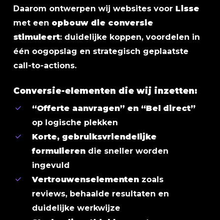
Daarom ontwerpen wij websites voor
Lisse
met een
opbouw die conversie
stimuleert
: duidelijke koppen, voordelen in
één oogopslag en strategisch geplaatste
call-to-actions.
Conversie-elementen die wij inzetten:
“Offerte aanvragen” en “Bel direct”
op logische plekken
Korte, gebruiksvriendelijke
formulieren
die sneller worden
ingevuld
Vertrouwenselementen
zoals
reviews, behaalde resultaten en
duidelijke werkwijze