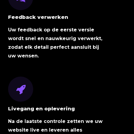
Feedback verwerken
Uw feedback op de eerste versie
wordt snel en nauwkeurig verwerkt,
zodat elk detail perfect aansluit bij
uw wensen.
Livegang en oplevering
Na de laatste controle zetten we uw
website live en leveren alles