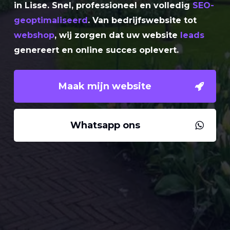
in Lisse. Snel, professioneel en volledig
SEO-
geoptimaliseerd
. Van bedrijfswebsite tot
webshop
, wij zorgen dat uw website
leads
genereert en online succes oplevert.
Maak mijn website
Whatsapp ons