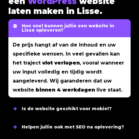
een
WordPress
website
laten maken in Lisse.
Hoe snel kunnen jullie een website in
Lisse opleveren?
De prijs hangt af van de inhoud en uw
specifieke wensen. In veel gevallen kan
het traject
vlot verlopen
, vooral wanneer
uw input volledig en tijdig wordt
aangeleverd. Wij garanderen dat uw
website
binnen 4 werkdagen
live staat.
Is de website geschikt voor mobiel?
Ja, uw website wordt volledig
Helpen jullie ook met SEO na oplevering?
mobielvriendelijk
gebouwd en