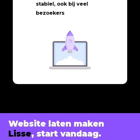
stabiel, ook bij veel
bezoekers
Website laten maken
Lisse
, start vandaag.