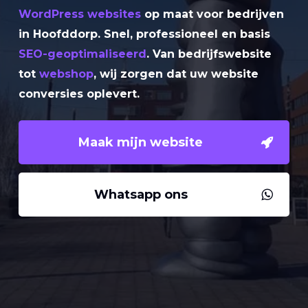
WordPress websites
op maat voor bedrijven
in Hoofddorp. Snel, professioneel en basis
SEO-geoptimaliseerd
. Van bedrijfswebsite
tot
webshop
, wij zorgen dat uw website
conversies oplevert.
Maak mijn website
Whatsapp ons